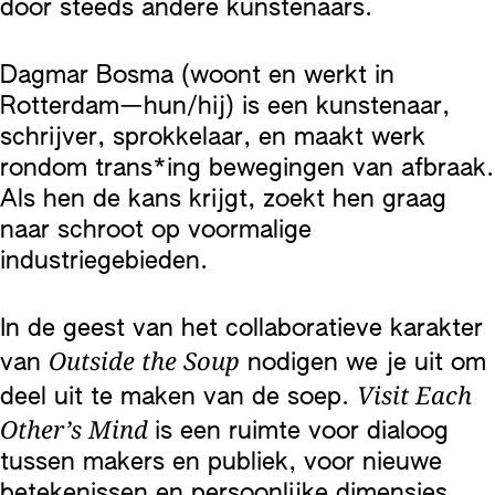
door steeds andere kunstenaars.
Dagmar Bosma (woont en werkt in
Rotterdam—hun/hij) is een kunstenaar,
schrijver, sprokkelaar, en maakt werk
rondom trans*ing bewegingen van afbraak.
Als hen de kans krijgt, zoekt hen graag
naar schroot op voormalige
industriegebieden.
In de geest van het collaboratieve karakter
Outside the Soup
van
nodigen we je uit om
Visit Each
deel uit te maken van de soep.
Other’s Mind
is een ruimte voor dialoog
tussen makers en publiek, voor nieuwe
betekenissen en persoonlijke dimensies