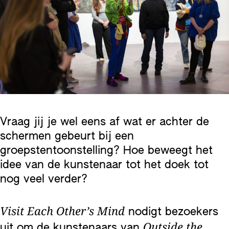
Vraag jij je wel eens af wat er achter de
schermen gebeurt bij een
groepstentoonstelling? Hoe beweegt het
idee van de kunstenaar tot het doek tot
nog veel verder?
Visit Each Other’s Mind
nodigt bezoekers
Outside the
uit om de kunstenaars van