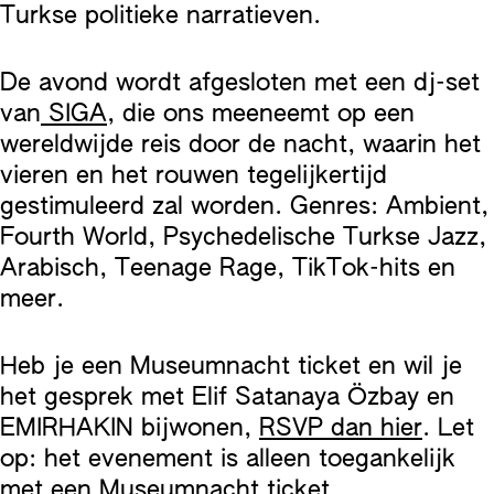
Turkse politieke narratieven.
De avond wordt afgesloten met een dj-set
van
SIGA
, die ons meeneemt op een
wereldwijde reis door de nacht, waarin het
vieren en het rouwen tegelijkertijd
gestimuleerd zal worden. Genres: Ambient,
Fourth World, Psychedelische Turkse Jazz,
Arabisch, Teenage Rage, TikTok-hits en
meer.
Heb je een Museumnacht ticket en wil je
het gesprek met Elif Satanaya Özbay en
EMIRHAKIN bijwonen,
RSVP dan hier
. Let
op: het evenement is alleen toegankelijk
met een Museumnacht ticket