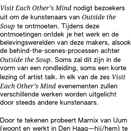
Visit Each Other’s Mind
nodigt bezoekers
Outside the
uit om de kunstenaars van
Soup
te ontmoeten. Tijdens deze
ontmoetingen ontdek je het werk en de
belevingswerelden van deze makers, alsook
de behind-the-scenes-processen achter
Outside the Soup
. Soms zal dit zijn in de
vorm van een rondleiding, soms een korte
Visit
lezing of artist talk. In elk van de zes
Each Other’s Mind
evenementen zullen
verschillende werken worden uitgelicht
door steeds andere kunstenaars.
Door te tekenen probeert Marnix van Uum
(woont en werkt in Den Haag—hij/hem) te