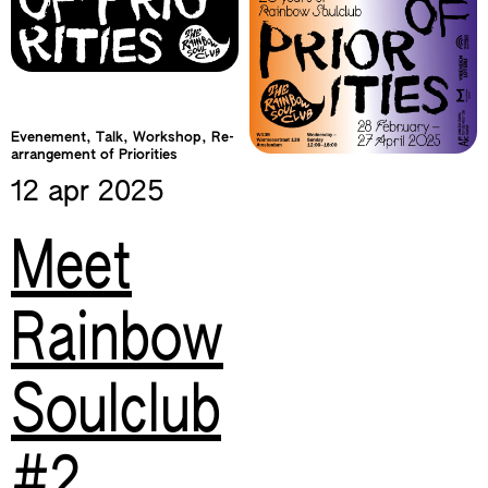
Evenement, Talk, Workshop, Re-
arrangement of Priorities
12 apr
2025
Meet
Rainbow
Soulclub
#2