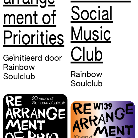
Social
ment of
Music
Priorities
Club
Geïnitieerd door
Rainbow
Rainbow
Soulclub
Soulclub