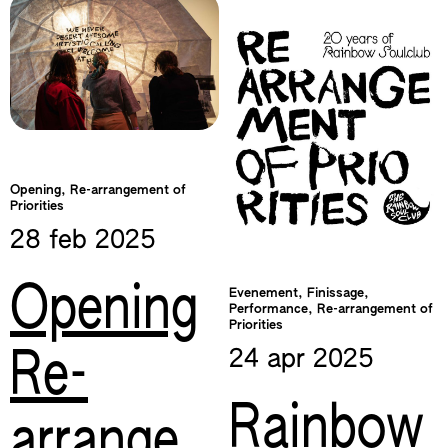
Opening, Re-arrangement of
Priorities
28 feb
2025
Opening
Evenement, Finissage,
Performance, Re-arrangement of
Priorities
24 apr
2025
Re-
Rainbow
arrange