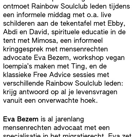
ontmoet Rainbow Soulclub leden tijdens
een informele middag met o.a. live
schilderen aan de tekentafel met Ebby,
Abdi en David, spirituele educatie in de
tent met Mimosa, een informeel
kringgesprek met mensenrechten
advocate Eva Bezem, workshop vegan
loempia’s maken met Ting, en de
klassieke Free Advice sessies met
verschillende Rainbow Soulclub leden:
krijg antwoord op al je levensvragen
vanuit een onverwachte hoek.
Eva Bezem
is al jarenlang
mensenrechten advocaat met een
specialisatie in het migratierecht. Eva zet