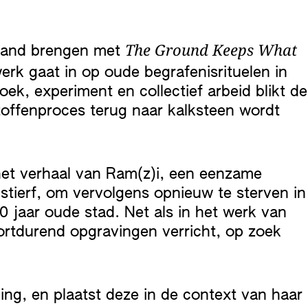
The Ground Keeps What
band brengen met
werk gaat in op oude begrafenisrituelen in
ek, experiment en collectief arbeid blikt de
stoffenproces terug naar kalksteen wordt
 het verhaal van Ram(z)i, een eenzame
 stierf, om vervolgens opnieuw te sterven in
0 jaar oude stad. Net als in het werk van
voortdurend opgravingen verricht, op zoek
lling, en plaatst deze in de context van haar