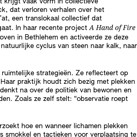
 krijgt vaak vorm in collectieve
k, dat verloren verhalen over het
t, een translokaal collectief dat
A Hand of Fire
aat. In haar recente project
koven in Bethlehem en activeerde ze deze
natuurlijke cyclus van steen naar kalk, naar
ruimtelijke strategieën. Ze reflecteert op
aar praktijk houdt zich bezig met plekken
e denkt na over de politiek van bewonen en
n. Zoals ze zelf stelt: “observatie roept
erzoekt hoe en wanneer lichamen plekken
 smokkel en tactieken voor verplaatsing te