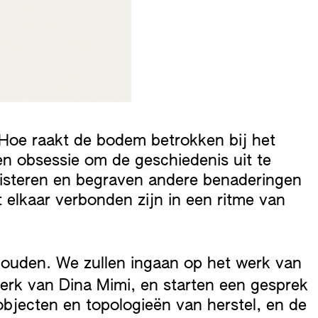
 Hoe raakt de bodem betrokken bij het
n obsessie om de geschiedenis uit te
eisteren en begraven andere benaderingen
elkaar verbonden zijn in een ritme van
houden. We zullen ingaan op het werk van
werk van Dina Mimi, en starten een gesprek
objecten en topologieën van herstel, en de