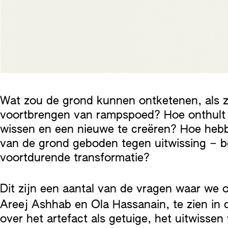
Wat zou de grond kunnen ontketenen, als zi
voortbrengen van rampspoed? Hoe onthult h
wissen en een nieuwe te creëren? Hoe hebb
van de grond geboden tegen uitwissing – be
voortdurende transformatie?
Dit zijn een aantal van de vragen waar we 
Areej Ashhab en Ola Hassanain, te zien in 
over het artefact als getuige, het uitwisse