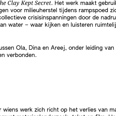
he Clay Kept Secret
. Het werk maakt gebrui
gen voor milieuherstel tijdens rampspoed zi
collectieve crisisinspanningen door de nadru
 water – waar kijken en luisteren ruimteli
ussen Ola, Dina en Areej, onder leiding van
den verbonden.
 wiens werk zich richt op het verlies van m