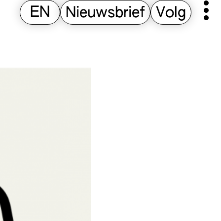
EN
Nieuwsbrief
Volg
Pr
M