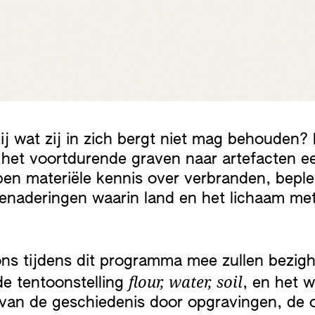
j wat zij in zich bergt niet mag behouden?
et voortdurende graven naar artefacten ee
en materiële kennis over verbranden, bepl
naderingen waarin land en het lichaam met 
ons tijdens dit programma mee zullen bezig
flour, water, soil
de tentoonstelling
, en het 
n van de geschiedenis door opgravingen, de 