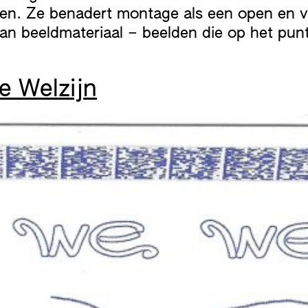
rmen. Ze benadert montage als een open en 
n beeldmateriaal – beelden die op het punt
We Welzijn