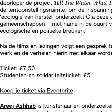
Tell The Water What T
doorlopende project
de tentoonstellingsruimte, om de inspannin
‘ecologie van herstel’ onderzoekt Ola deze 
gemeenschappen – met name in de buurt van
ecologische en politieke breuken.
Na de films en lezingen volgt een gesprek t
werk en de verhalen hierin met elkaar wor
Ticket: €7,50
Studenten en solidariteitsticket: €5
Koop je ticket via Eventbrite
Areej Ashhab
is kunstenaar en onderzoeker