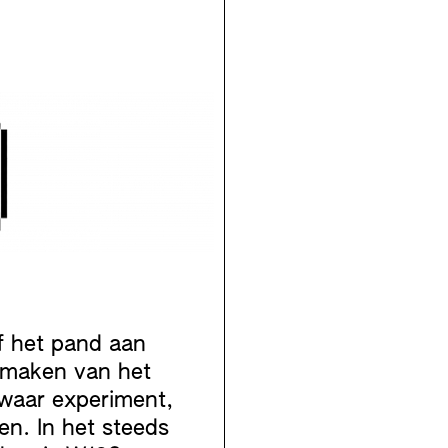
f het pand aan
 maken van het
 waar experiment,
n. In het steeds