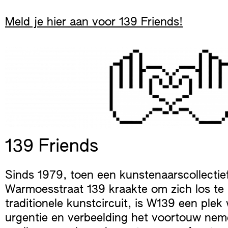
Meld je hier aan voor 139 Friends!
139 Friends
Sinds 1979, toen een kunstenaarscollectie
Warmoesstraat 139 kraakte om zich los te
traditionele kunstcircuit, is W139 een plek
urgentie en verbeelding het voortouw neme