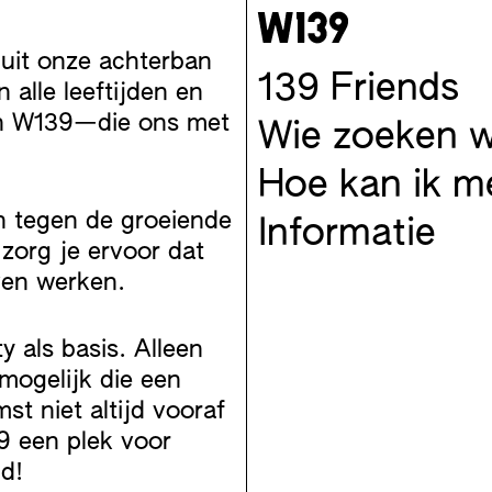
uit onze achterban
139 Friends
alle leeftijden en
an W139—die ons met
Wie zoeken 
Hoe kan ik 
n tegen de groeiende
Informatie
 zorg je ervoor dat
ven werken.
 als basis. Alleen
ogelijk die een
t niet altijd vooraf
 een plek voor
d!