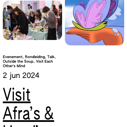
Evenement, Rondleiding, Talk,
Outside the Soup, Visit Each
Other's Mind
2 jun
2024
Visit
Afra’s &