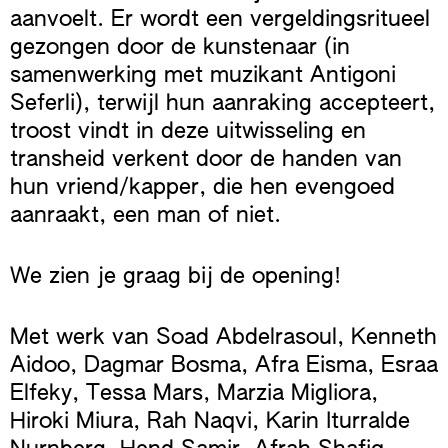
aanvoelt. Er wordt een vergeldingsritueel
gezongen door de kunstenaar (in
samenwerking met muzikant Antigoni
Seferli), terwijl hun aanraking accepteert,
troost vindt in deze uitwisseling en
transheid verkent door de handen van
hun vriend/kapper, die hen evengoed
aanraakt, een man of niet.
We zien je graag bij de opening!
Met werk van Soad Abdelrasoul, Kenneth
Aidoo, Dagmar Bosma, Afra Eisma, Esraa
Elfeky, Tessa Mars, Marzia Migliora,
Hiroki Miura, Rah Naqvi, Karin Iturralde