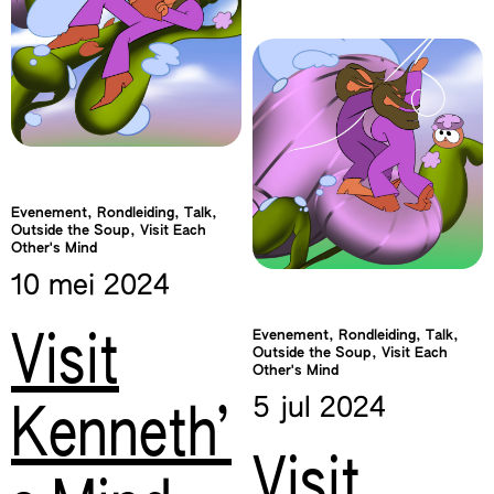
Evenement, Rondleiding, Talk,
Outside the Soup, Visit Each
Other's Mind
10 mei
2024
Evenement, Rondleiding, Talk,
Visit
Outside the Soup, Visit Each
Other's Mind
5 jul
2024
Kenneth’
Visit