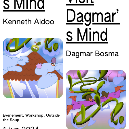
s Mind
Dagmar’
Kenneth Aidoo
s Mind
Dagmar Bosma
Evenement, Workshop, Outside
the Soup