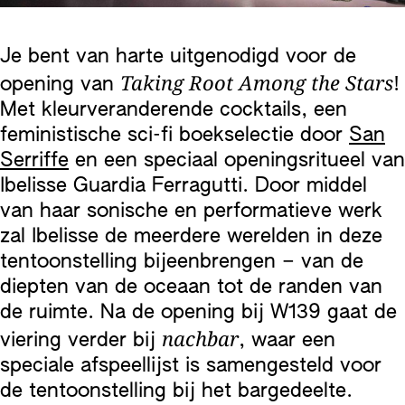
Je bent van harte uitgenodigd voor de
Taking Root Among the Stars
opening van
!
Met kleurveranderende cocktails, een
feministische sci-fi boekselectie door
San
Serriffe
en een speciaal openingsritueel van
Ibelisse Guardia Ferragutti. Door middel
van haar sonische en performatieve werk
zal Ibelisse de meerdere werelden in deze
tentoonstelling bijeenbrengen – van de
diepten van de oceaan tot de randen van
de ruimte. Na de opening bij W139 gaat de
nachbar
viering verder bij
, waar een
speciale afspeellijst is samengesteld voor
de tentoonstelling bij het bargedeelte.