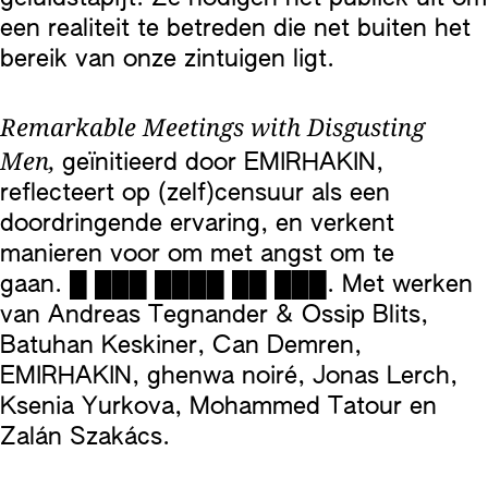
een realiteit te betreden die net buiten het
bereik van onze zintuigen ligt.
Remarkable Meetings with Disgusting
Men,
geïnitieerd door EMIRHAKIN,
reflecteert op (zelf)censuur als een
doordringende ervaring, en verkent
manieren voor om met angst om te
gaan. █ ███ ████ ██ ███. Met werken
van Andreas Tegnander & Ossip Blits,
Batuhan Keskiner, Can Demren,
EMIRHAKIN, ghenwa noiré, Jonas Lerch,
Ksenia Yurkova, Mohammed Tatour en
Zalán Szakács.