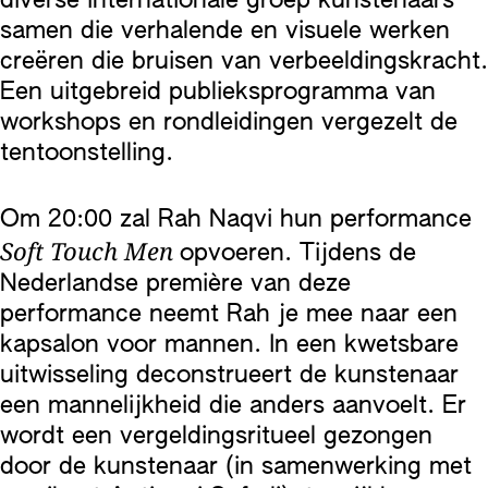
diverse internationale groep kunstenaars
samen die verhalende en visuele werken
creëren die bruisen van verbeeldingskracht.
Een uitgebreid publieksprogramma van
workshops en rondleidingen vergezelt de
tentoonstelling.
Om 20:00 zal Rah Naqvi hun performance
Soft Touch Men
opvoeren. Tijdens de
Nederlandse première van deze
performance neemt Rah je mee naar een
kapsalon voor mannen. In een kwetsbare
uitwisseling deconstrueert de kunstenaar
een mannelijkheid die anders aanvoelt. Er
wordt een vergeldingsritueel gezongen
door de kunstenaar (in samenwerking met