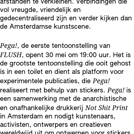
afstanden te verkleinen. Verbindingen die
vol vreugde, vriendelijk en
gedecentraliseerd zijn en verder kijken dan
de Amsterdamse kunstscene.
Pega!
, de eerste tentoonstelling van
FLUSH
, opent 30 mei om 19:00 uur. Het is
de grootste tentoonstelling die ooit gehost
is in een toilet en dient als platform voor
Pega!
experimentele publicaties, die
Pega!
realiseert met behulp van stickers.
is
een samenwerking met de anarchistische
Not Shit Print
en onafhankelijke drukkerij
in Amsterdam en nodigt kunstenaars,
activisten, ontwerpers en creatieven
wereldwijd uit om ontwerpen voor stickers