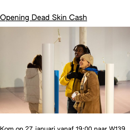
Opening Dead Skin Cash
Kom op 27 januari vanaf 19:00 naar W139