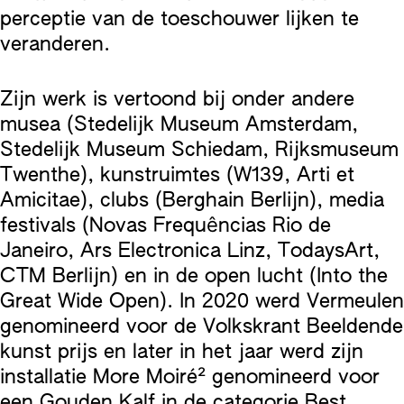
perceptie van de toeschouwer lijken te
veranderen.
Zijn werk is vertoond bij onder andere
musea (Stedelijk Museum Amsterdam,
Stedelijk Museum Schiedam, Rijksmuseum
Twenthe), kunstruimtes (W139, Arti et
Amicitae), clubs (Berghain Berlijn), media
festivals (Novas Frequências Rio de
Janeiro, Ars Electronica Linz, TodaysArt,
CTM Berlijn) en in de open lucht (Into the
Great Wide Open). In 2020 werd Vermeulen
genomineerd voor de Volkskrant Beeldende
kunst prijs en later in het jaar werd zijn
installatie More Moiré² genomineerd voor
een Gouden Kalf in de categorie Best