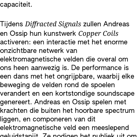
capaciteit.
Diffracted Signals
Tijdens
zullen Andreas
Copper Coils
en Ossip hun kunstwerk
activeren: een interactie met het enorme
onzichtbare netwerk van
elektromagnetische velden die overal om
ons heen aanwezig is. De performance is
een dans met het ongrijpbare, waarbij elke
beweging de velden rond de spoelen
verandert en een kortstondige soundscape
genereert. Andreas en Ossip spelen met
krachten die buiten het hoorbare spectrum
liggen, en componeren van dit
elektromagnetische veld een meeslepend
geluidstapijt. Ze nodigen het publiek uit om