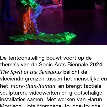
De tentoonstelling bouwt voort op de
thema’s van de Sonic Acts Biënnale 2024.
The Spell of the Sensuous
belicht de
vloeiende grenzen tussen het menselijke en
more-than-human
het ‘
’ en brengt tactiele
sculpturen, videowerken en grootschalige
installaties samen. Met werken van Harun
Morrison, Jota Mombaça, touche-touche,