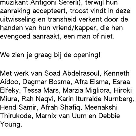
muzikant Antigoni Seferli), terwijl hun
aanraking accepteert, troost vindt in deze
uitwisseling en transheid verkent door de
handen van hun vriend/kapper, die hen
evengoed aanraakt, een man of niet.
We zien je graag bij de opening!
Met werk van Soad Abdelrasoul, Kenneth
Aidoo, Dagmar Bosma, Afra Eisma, Esraa
Elfeky, Tessa Mars, Marzia Migliora, Hiroki
Miura, Rah Naqvi, Karin Iturralde Nurnberg,
Hend Samir, Afrah Shafiq, Meenakshi
Thirukode, Marnix van Uum en Debbie
Young.