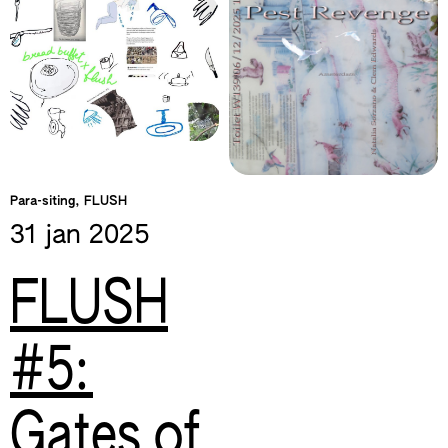
Para-siting, FLUSH
31 jan
2025
FLUSH
#5:
Gates of