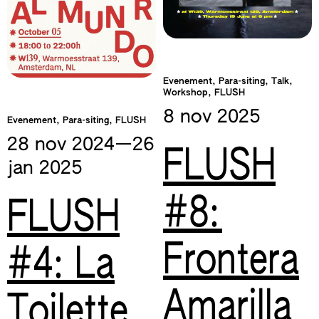
Evenement, Para-siting, Talk,
Workshop, FLUSH
8 nov
2025
Evenement, Para-siting, FLUSH
28 nov
2024
—​26
FLUSH
jan
2025
#8:
FLUSH
Frontera
#4: La
Amarilla
Toilette