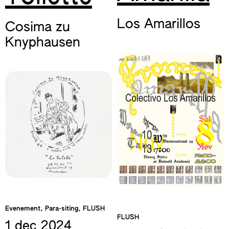
Los Amarillos
Cosima zu
Knyphausen
Evenement, Para-siting, FLUSH
FLUSH
1 dec
2024