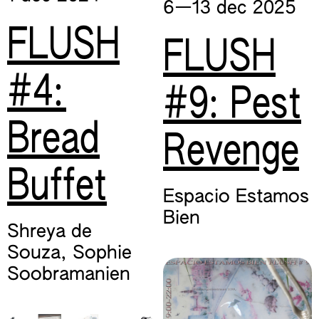
6—​13 dec
2025
FLUSH
FLUSH
#4:
#9: Pest
Bread
Revenge
Buffet
Espacio Estamos
Bien
Shreya de
Souza
,
Sophie
Soobramanien