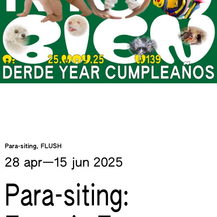
Para-siting, FLUSH
28 apr—​15 jun
2025
Para-siting: