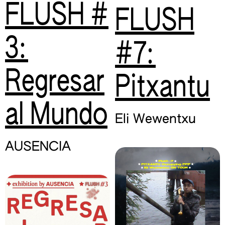
FLUSH #
FLUSH
3:
#7:
Regresar
Pitxantu
al Mundo
Eli Wewentxu
AUSENCIA