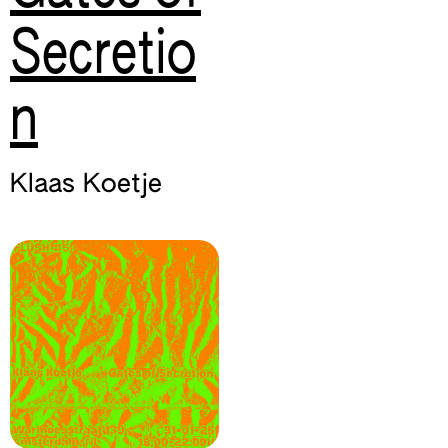
Secretio
n
Klaas Koetje