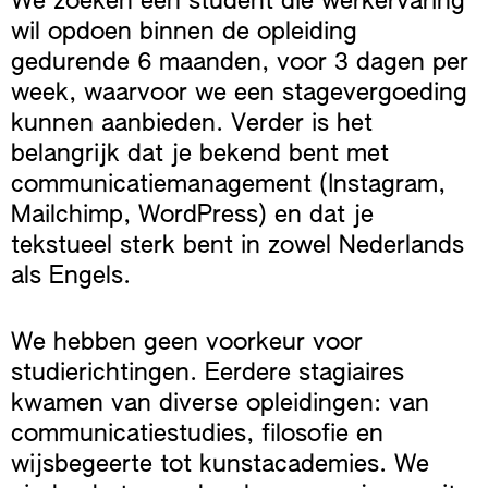
We zoeken een student die werkervaring
wil opdoen binnen de opleiding
gedurende 6 maanden, voor 3 dagen per
week, waarvoor we een stagevergoeding
kunnen aanbieden. Verder is het
belangrijk dat je bekend bent met
communicatiemanagement (Instagram,
Mailchimp, WordPress) en dat je
tekstueel sterk bent in zowel Nederlands
als Engels.
We hebben geen voorkeur voor
studierichtingen. Eerdere stagiaires
kwamen van diverse opleidingen: van
communicatiestudies, filosofie en
wijsbegeerte tot kunstacademies. We