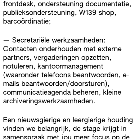
frontdesk, ondersteuning documentatie,
publieksondersteuning, W139 shop,
barcoördinatie;
— Secretariële werkzaamheden:
Contacten onderhouden met externe
partners, vergaderingen opzetten,
notuleren, kantoormanagement
(waaronder telefoons beantwoorden, e-
mails beantwoorden/doorsturen),
communicatieagenda beheren, kleine
archiveringswerkzaamheden.
Een nieuwsgierige en leergierige houding
vinden we belangrijk, de stage krijgt in
samenspraak met jou meer focus op de