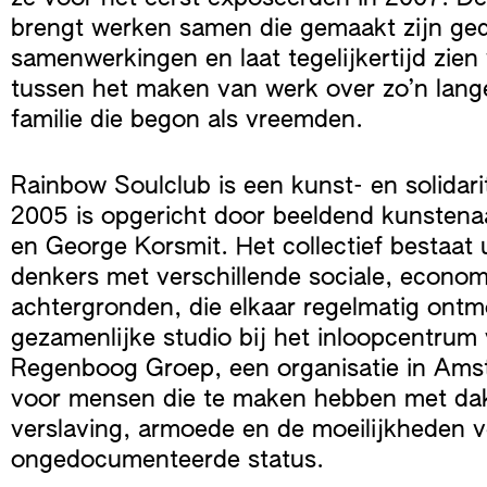
brengt werken samen die gemaakt zijn ge
samenwerkingen en laat tegelijkertijd zien
tussen het maken van werk over zo’n lang
familie die begon als vreemden.
Rainbow Soulclub is een kunst- en solidarite
2005 is opgericht door beeldend kunstena
en George Korsmit. Het collectief bestaat 
denkers met verschillende sociale, econom
achtergronden, die elkaar regelmatig ontm
gezamenlijke studio bij het inloopcentrum
Regenboog Groep, een organisatie in Amst
voor mensen die te maken hebben met dak
verslaving, armoede en de moeilijkheden 
ongedocumenteerde status.