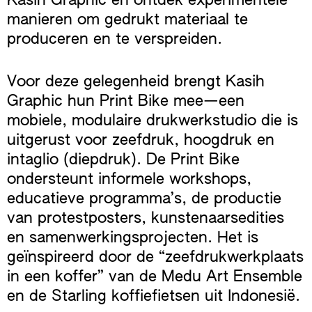
Kasih Graphic en ontdek experimentele
manieren om gedrukt materiaal te
produceren en te verspreiden.
Voor deze gelegenheid brengt Kasih
Graphic hun Print Bike mee—een
mobiele, modulaire drukwerkstudio die is
uitgerust voor zeefdruk, hoogdruk en
intaglio (diepdruk). De Print Bike
ondersteunt informele workshops,
educatieve programma’s, de productie
van protestposters, kunstenaarsedities
en samenwerkingsprojecten. Het is
geïnspireerd door de “zeefdrukwerkplaats
in een koffer” van de Medu Art Ensemble
en de Starling koffiefietsen uit Indonesië.