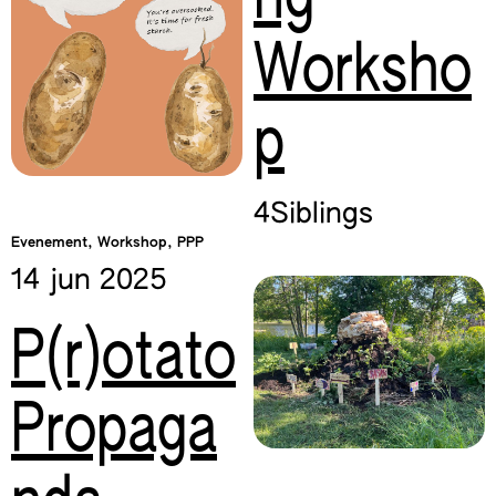
Worksho
p
4Siblings
Evenement, Workshop, PPP
14 jun
2025
P(r)otato
Propaga