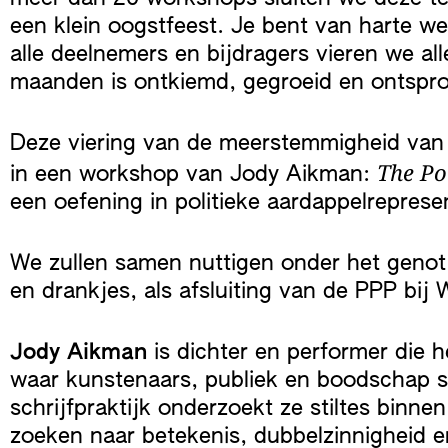
een klein oogstfeest. Je bent van harte 
alle deelnemers en bijdragers vieren we al
maanden is ontkiemd, gegroeid en ontspro
Deze viering van de meerstemmigheid van 
The Po
in een workshop van Jody Aikman:
een oefening in politieke aardappelreprese
We zullen samen nuttigen onder het genot
en drankjes, als afsluiting van de PPP bij
Jody Aikman
is dichter en performer die h
waar kunstenaars, publiek en boodschap 
schrijfpraktijk onderzoekt ze stiltes binnen
zoeken naar betekenis, dubbelzinnigheid en