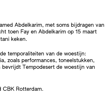
hamed Abdelkarim, met soms bijdragen van
cht toen Fay en Abdelkarim op 15 maart
tani keken.
de temporaliteiten van de woestijn:
ia, zoals performances, toneelstukken,
en bevrijdt Tempodesert de woestijn van
nd CBK Rotterdam.