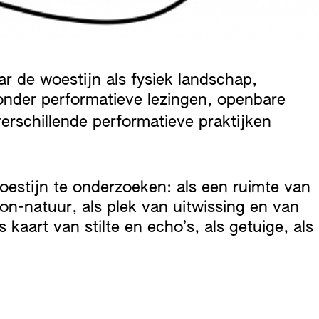
ar de woestijn als fysiek landschap,
ronder performatieve lezingen, openbare
erschillende performatieve praktijken
estijn te onderzoeken: als een ruimte van
on-natuur, als plek van uitwissing en van
kaart van stilte en echo’s, als getuige, als