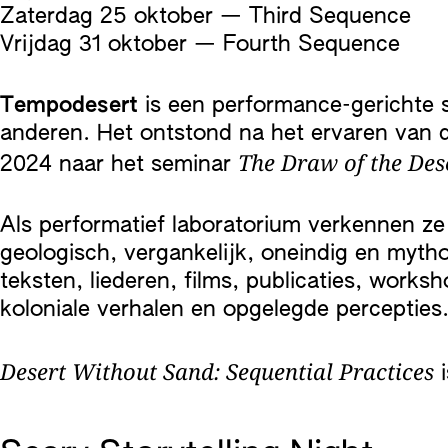
Zaterdag 25 oktober — Third Sequence
Vrijdag 31 oktober — Fourth Sequence
Tempodesert
is een performance-gerichte
anderen. Het ontstond na het ervaren van 
The Draw of the Dese
2024 naar het seminar
Als performatief laboratorium verkennen ze 
geologisch, vergankelijk, oneindig en myth
teksten, liederen, films, publicaties, wor
koloniale verhalen en opgelegde percepties
Desert Without Sand: Sequential Practices
i