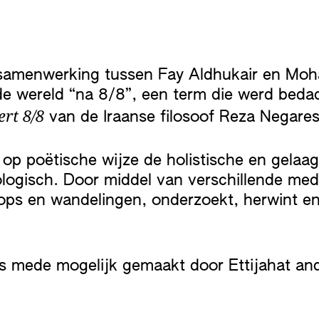
 samenwerking tussen Fay Aldhukair en Mo
de wereld “na 8/8”, een term die werd beda
rt 8/8
van de Iraanse filosoof Reza Negares
op poëtische wijze de holistische en gelaag
ologisch. Door middel van verschillende med
kshops en wandelingen, onderzoekt, herwint 
.
s mede mogelijk gemaakt door Ettijahat a