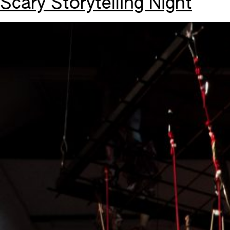
Scary Storytelling Night