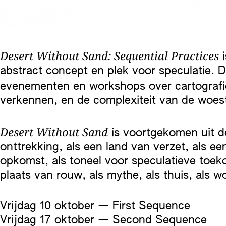
Desert Without Sand: Sequential Practices
i
abstract concept en plek voor speculatie. 
evenementen en workshops over cartografi
verkennen, en de complexiteit van de woest
Desert Without Sand
is voortgekomen uit d
onttrekking, als een land van verzet, als e
opkomst, als toneel voor speculatieve toeko
plaats van rouw, als mythe, als thuis, als wo
Vrijdag 10 oktober — First Sequence
Vrijdag 17 oktober — Second Sequence