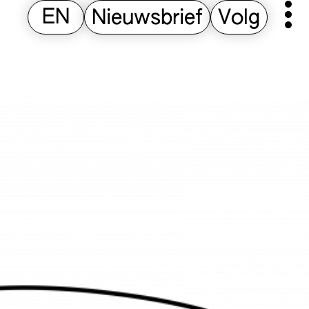
EN
Nieuwsbrief
Volg
Pr
M