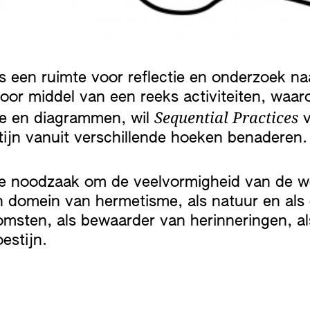
s een ruimte voor reflectie en onderzoek na
Door middel van een reeks activiteiten, waa
Sequential Practices
e en diagrammen, wil
v
ijn vanuit verschillende hoeken benaderen.
e noodzaak om de veelvormigheid van de wo
en domein van hermetisme, als natuur en als 
msten, als bewaarder van herinneringen, als 
estijn.