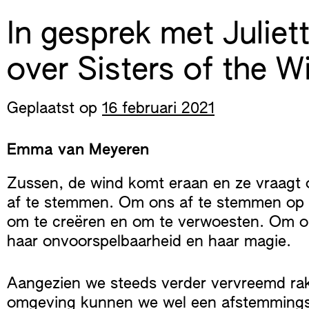
Skip
In gesprek met Juliet
to
content
over Sisters of the W
Geplaatst op
16 februari 2021
Emma van Meyeren
Zussen, de wind komt eraan en ze vraagt
af te stemmen. Om ons af te stemmen op 
om te creëren en om te verwoesten. Om o
haar onvoorspelbaarheid en haar magie.
Aangezien we steeds verder vervreemd ra
omgeving kunnen we wel een afstemmings