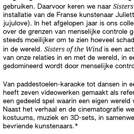
Sister
gebruiken. Daarvoor keren we naar
installatie van de Franse kunstenaar Juliet
jujulove). In het afgelopen jaar is ons coll
over de grenzen van menselijke controle g
steeds moeilijker om te zien hoeveel scha
Sisters of the Wind
in de wereld.
is een ac
van onze relaties in en met de wereld, in ee
gedomineerd wordt door menselijke contro
Van paddestoelen-karaoke tot dansen in ee
heeft zeven videowerken gemaakt als refe
een gedeeld spel waarin een eigen wereld
Naast het verhaal en de cinematografie we
kostuums, muziek en 3D-sets, in samenwe
bevriende kunstenaars.*