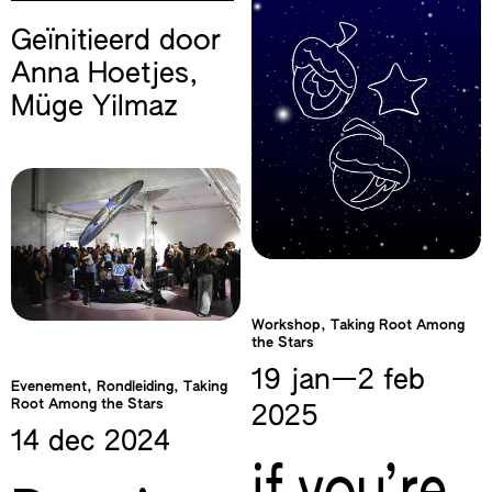
Geïnitieerd door
Anna Hoetjes
,
Müge Yilmaz
Workshop, Taking Root Among
the Stars
19 jan—​2 feb
Evenement, Rondleiding, Taking
Root Among the Stars
2025
14 dec
2024