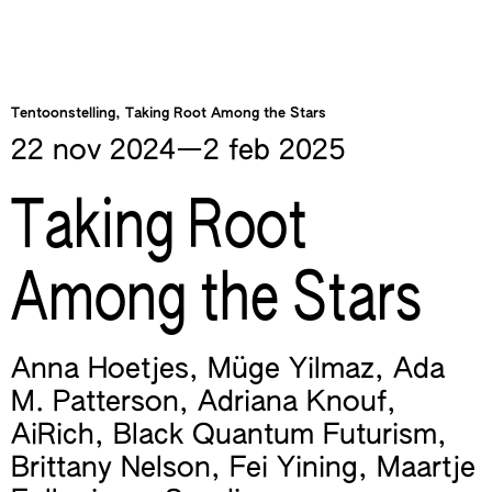
Tentoonstelling, Taking Root Among the Stars
22 nov
2024
—​2 feb
2025
Taking Root
Among the Stars
Anna Hoetjes
,
Müge Yilmaz
,
Ada
M. Patterson
,
Adriana Knouf
,
AiRich
,
Black Quantum Futurism
,
Brittany Nelson
,
Fei Yining
,
Maartje