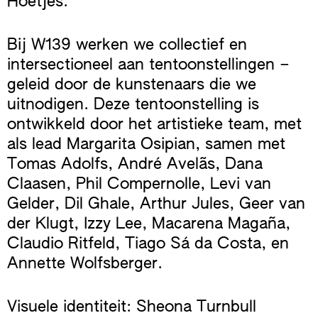
Hoetjes.
Bij W139 werken we collectief en
intersectioneel aan tentoonstellingen –
geleid door de kunstenaars die we
uitnodigen. Deze tentoonstelling is
ontwikkeld door het artistieke team, met
als lead Margarita Osipian, samen met
Tomas Adolfs, André Avelãs, Dana
Claasen, Phil Compernolle, Levi van
Gelder, Dil Ghale, Arthur Jules, Geer van
der Klugt, Izzy Lee, Macarena Magaña,
Claudio Ritfeld, Tiago Sá da Costa, en
Annette Wolfsberger.
Visuele identiteit: Sheona Turnbull