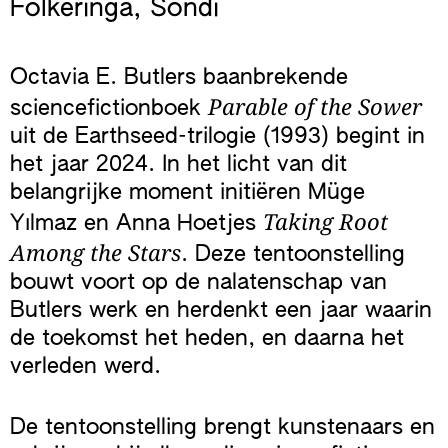
Folkeringa
,
Sondi
Octavia E. Butlers baanbrekende
Parable of the Sower
sciencefictionboek
uit de Earthseed-trilogie (1993) begint in
het jaar 2024. In het licht van dit
belangrijke moment initiëren Müge
Taking Root
Yılmaz en Anna Hoetjes
Among the Stars
. Deze tentoonstelling
bouwt voort op de nalatenschap van
Butlers werk en herdenkt een jaar waarin
de toekomst het heden, en daarna het
verleden werd.
De tentoonstelling brengt kunstenaars en