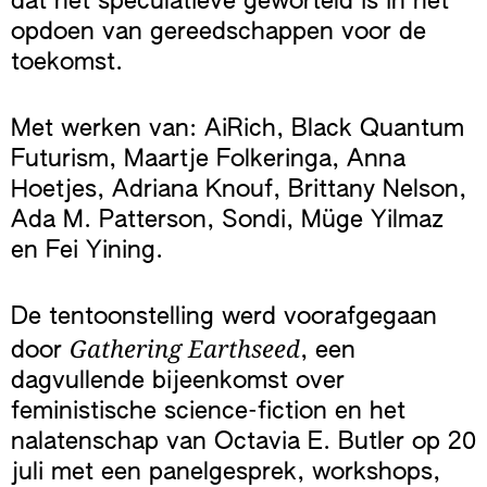
dat het speculatieve geworteld is in het
opdoen van gereedschappen voor de
toekomst.
Met werken van: AiRich, Black Quantum
Futurism, Maartje Folkeringa, Anna
Hoetjes, Adriana Knouf, Brittany Nelson,
Ada M. Patterson, Sondi, Müge Yilmaz
en Fei Yining.
De tentoonstelling werd voorafgegaan
Gathering Earthseed
door
, een
dagvullende bijeenkomst over
feministische science-fiction en het
nalatenschap van Octavia E. Butler op 20
juli met een panelgesprek, workshops,