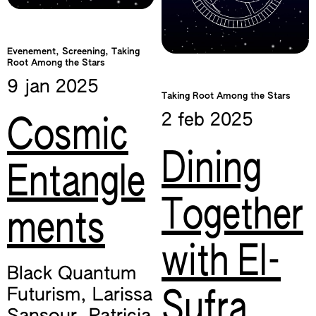
Evenement, Screening, Taking
Root Among the Stars
9 jan
2025
Taking Root Among the Stars
2 feb
2025
Cosmic
Dining
Entangle
Together
ments
with El-
Black Quantum
Futurism
,
Larissa
Sufra