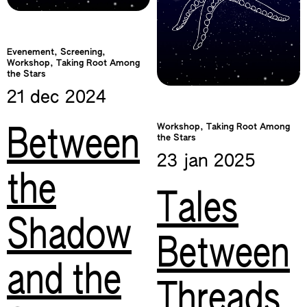
Evenement, Screening,
Workshop, Taking Root Among
the Stars
21 dec
2024
Workshop, Taking Root Among
Between
the Stars
23 jan
2025
the
Tales
Shadow
Between
and the
Threads