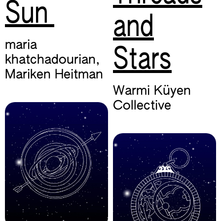
Sun
and
maria
Stars
khatchadourian
,
Mariken Heitman
Warmi Küyen
Collective