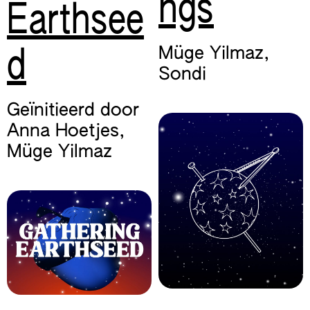
ngs
Earthsee
Müge Yilmaz
,
d
Sondi
Geïnitieerd door
Anna Hoetjes
,
Müge Yilmaz