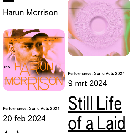
Harun Morrison
Performance, Sonic Acts 2024
9 mrt
2024
Still Life
Performance, Sonic Acts 2024
20 feb
2024
of a Laid