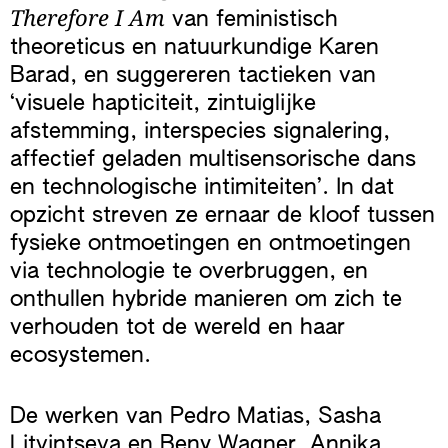
Therefore I Am
van feministisch
theoreticus en natuurkundige Karen
Barad, en suggereren tactieken van
‘visuele hapticiteit, zintuiglijke
afstemming, interspecies signalering,
affectief geladen multisensorische dans
en technologische intimiteiten’. In dat
opzicht streven ze ernaar de kloof tussen
fysieke ontmoetingen en ontmoetingen
via technologie te overbruggen, en
onthullen hybride manieren om zich te
verhouden tot de wereld en haar
ecosystemen.
De werken van Pedro Matias, Sasha
Litvintseva en Beny Wagner, Annika