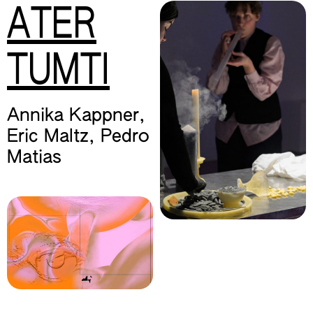
ATER
TUMTI
Annika Kappner
,
Eric Maltz
,
Pedro
Matias