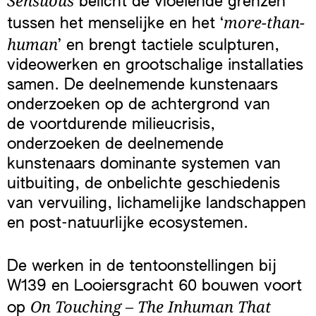
belicht de vloeiende grenzen
more-than-
tussen het menselijke en het ‘
human
’ en brengt tactiele sculpturen,
videowerken en grootschalige installaties
samen. De deelnemende kunstenaars
onderzoeken op de achtergrond van
de voortdurende milieucrisis,
onderzoeken de deelnemende
kunstenaars dominante systemen van
uitbuiting, de onbelichte geschiedenis
van vervuiling, lichamelijke landschappen
en post-natuurlijke ecosystemen.
De werken in de tentoonstellingen bij
W139 en Looiersgracht 60 bouwen voort
On Touching – The Inhuman That
op