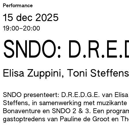
Skip
Performance
to
15 dec
2025
content
19:00–20:00
SNDO: D.R.E.
Elisa Zuppini
,
Toni Steffens
SNDO presenteert: D.R.E.D.G.E. van Elisa
Steffens, in samenwerking met muzikante
Bonaventure en SNDO 2 & 3. Een progr
gastoptredens van Pauline de Groot en 