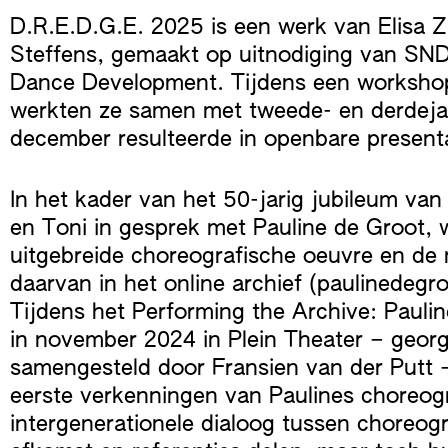
D.R.E.D.G.E. 2025 is een werk van Elisa Z
Steffens, gemaakt op uitnodiging van SN
Dance Development. Tijdens een worksho
werkten ze samen met tweede- en derdeja
december resulteerde in openbare presenta
In het kader van het 50-jarig jubileum va
en Toni in gesprek met Pauline de Groot, 
uitgebreide choreografische oeuvre en de 
daarvan in het online archief (paulinedegr
Tijdens het Performing the Archive: Paulin
in november 2024 in Plein Theater – geor
samengesteld door Fransien van der Putt 
eerste verkenningen van Paulines choreog
intergenerationele dialoog tussen choreogr