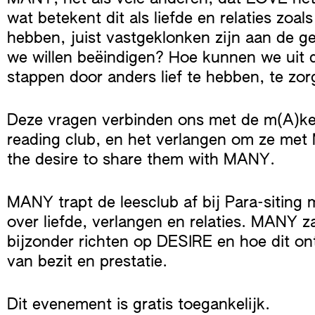
wat betekent dit als liefde en relaties zoal
hebben, juist vastgeklonken zijn aan de g
we willen beëindigen? Hoe kunnen we uit d
stappen door anders lief te hebben, te zo
Deze vragen verbinden ons met de m(A)ke
reading club, en het verlangen om ze met
the desire to share them with MANY.
MANY trapt de leesclub af bij Para-siting m
over liefde, verlangen en relaties. MANY za
bijzonder richten op DESIRE en hoe dit o
van bezit en prestatie.
Dit evenement is gratis toegankelijk.