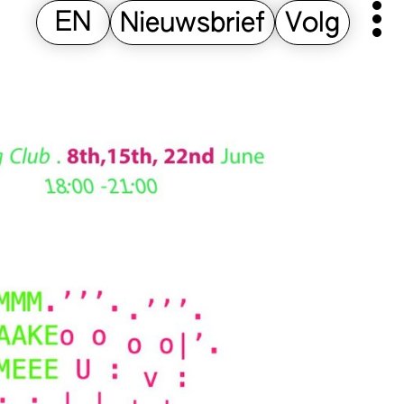
EN
Nieuwsbrief
Volg
Pr
M