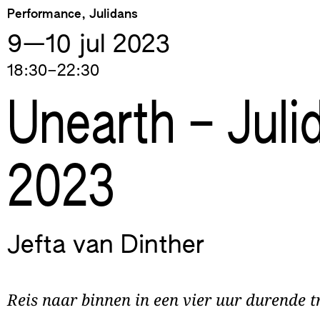
Skip
Performance, Julidans
to
9—​10 jul
2023
content
18:30–22:30
Unearth – Juli
2023
Jefta van Dinther
Reis naar binnen in een vier uur durende t