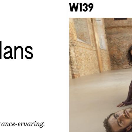
dans
rance-ervaring.