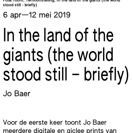
Polar room, Tentoonstelling, In the land of the giants (the world
stood still - briefly)
6 apr—​12 mei
2019
In the land of the
giants (the world
stood still – briefly)
Jo Baer
Voor de eerste keer toont Jo Baer
meerdere digitale en giclee prints van