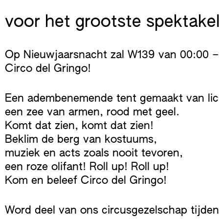
voor het grootste spektakel
Op Nieuwjaarsnacht zal W139 van 00:00 –
Circo del Gringo!
Een adembenemende tent gemaakt van lic
een zee van armen, rood met geel.
Komt dat zien, komt dat zien!
Beklim de berg van kostuums,
muziek en acts zoals nooit tevoren,
een roze olifant! Roll up! Roll up!
Kom en beleef Circo del Gringo!
Word deel van ons circusgezelschap tijde