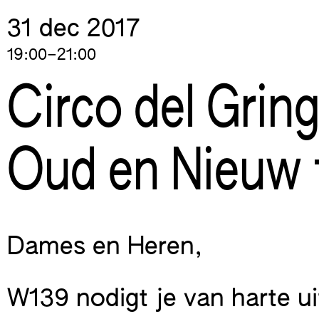
Skip
31 dec
2017
to
content
19:00–21:00
Circo del Grin
Oud en Nieuw 
Dames en Heren,
W139 nodigt je van harte ui