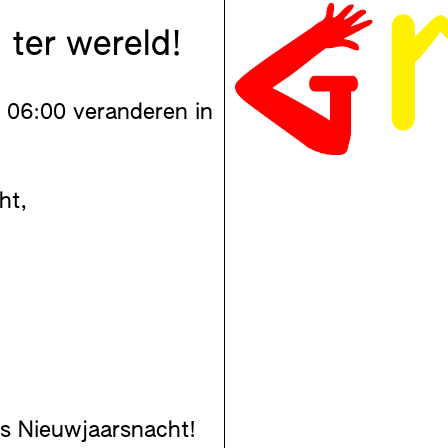
 ter wereld!
 06:00 veranderen in
ht,
ns Nieuwjaarsnacht!