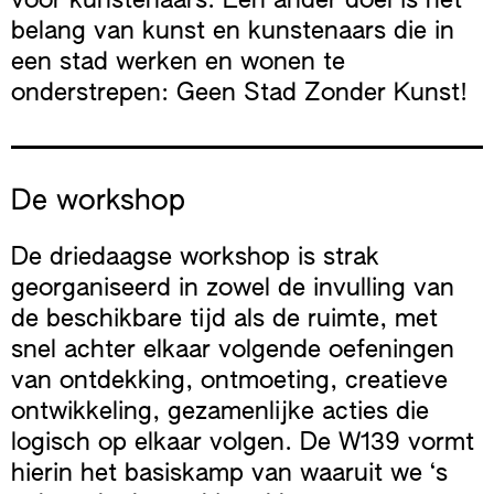
voor kunstenaars. Een ander doel is het
belang van kunst en kunstenaars die in
een stad werken en wonen te
onderstrepen: Geen Stad Zonder Kunst!
De workshop
De driedaagse workshop is strak
georganiseerd in zowel de invulling van
de beschikbare tijd als de ruimte, met
snel achter elkaar volgende oefeningen
van ontdekking, ontmoeting, creatieve
ontwikkeling, gezamenlijke acties die
logisch op elkaar volgen. De W139 vormt
hierin het basiskamp van waaruit we ‘s