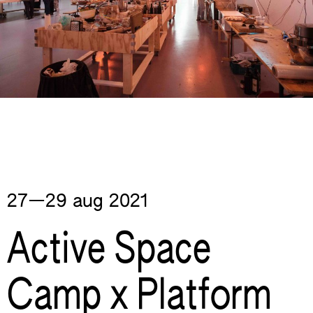
27—​29 aug
2021
Active Space
Camp x Platform