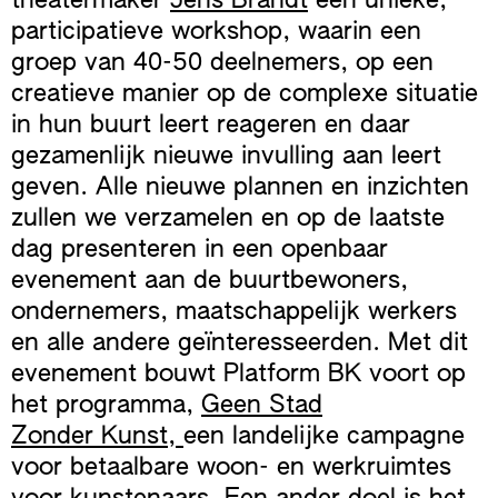
theatermaker
Jens Brandt
een unieke,
participatieve workshop, waarin een
groep van 40-50 deelnemers, op een
creatieve manier op de complexe situatie
in hun buurt leert reageren en daar
gezamenlijk nieuwe invulling aan leert
geven. Alle nieuwe plannen en inzichten
zullen we verzamelen en op de laatste
dag presenteren in een openbaar
evenement aan de buurtbewoners,
ondernemers, maatschappelijk werkers
en alle andere geïnteresseerden. Met dit
evenement bouwt Platform BK voort op
het programma,
Geen Stad
Zonder Kunst,
een landelijke campagne
voor betaalbare woon- en werkruimtes